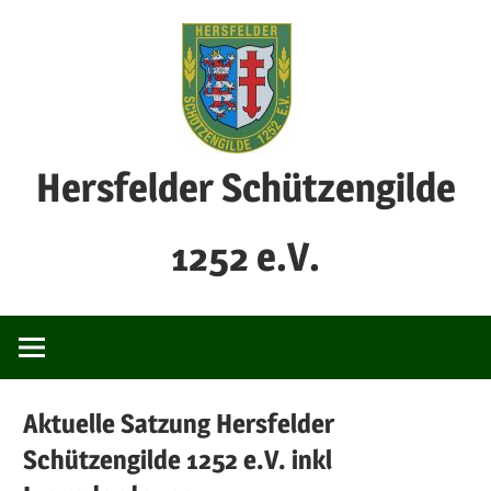
Zum
Inhalt
springen
Hersfelder Schützengilde
1252 e.V.
Aktuelle Satzung Hersfelder
Schützengilde 1252 e.V. inkl