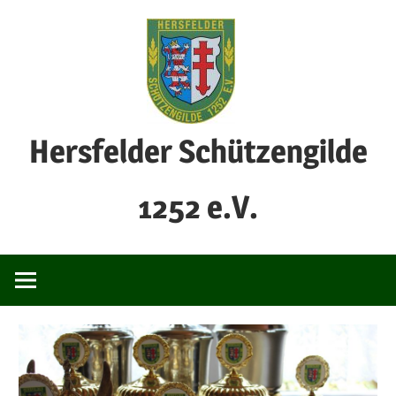
Zum
Inhalt
springen
Hersfelder Schützengilde
1252 e.V.