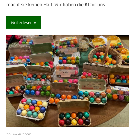
macht sie keinen Halt. Wir haben die KI für uns
Weiterlesen
22. April 2025
Kathrin Manns