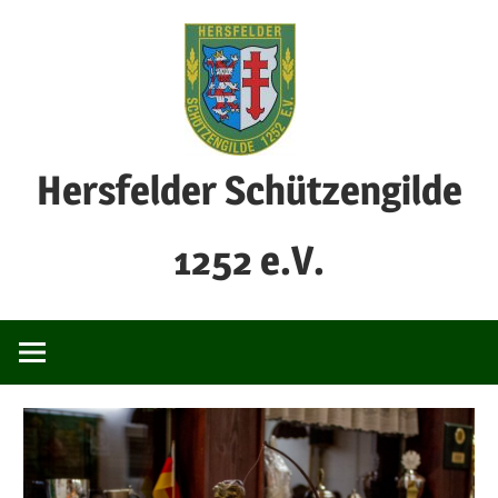
Zum
Inhalt
springen
Hersfelder Schützengilde
1252 e.V.