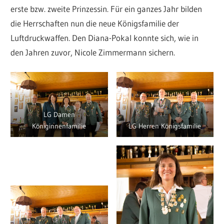
erste bzw. zweite Prinzessin. Für ein ganzes Jahr bilden
die Herrschaften nun die neue Königsfamilie der
Luftdruckwaffen. Den Diana-Pokal konnte sich, wie in
den Jahren zuvor, Nicole Zimmermann sichern.
LG Damen
Königinnenfamilie
LG Herren Königsfamilie