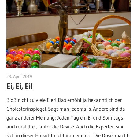
28. April 2019
Michael Manns
Ei, Ei, Ei!
Bloß nicht zu viele Eier! Das erhöht ja bekanntlich den
Cholesterinspiegel. Sagt man jedenfalls. Andere sind da
ganz anderer Meinung: Jeden Tag ein Ei und Sonntags
auch mal drei, lautet die Devise. Auch die Experten sind
sich in dieser Hinsicht nicht immer einig. Die Dosis macht