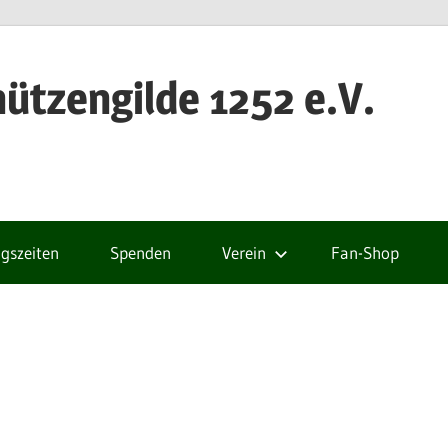
ützengilde 1252 e.V.
gszeiten
Spenden
Verein
Fan-Shop