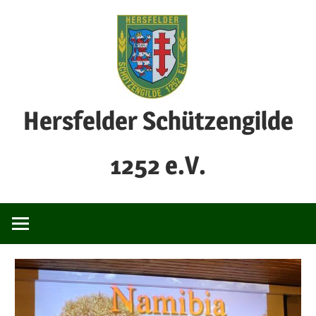
Zum
Inhalt
springen
Hersfelder Schützengilde
1252 e.V.