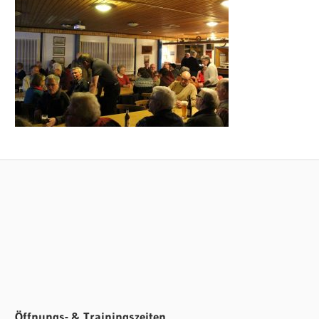
UNCATEGORIZED
Öffnungs- & Trainingszeiten