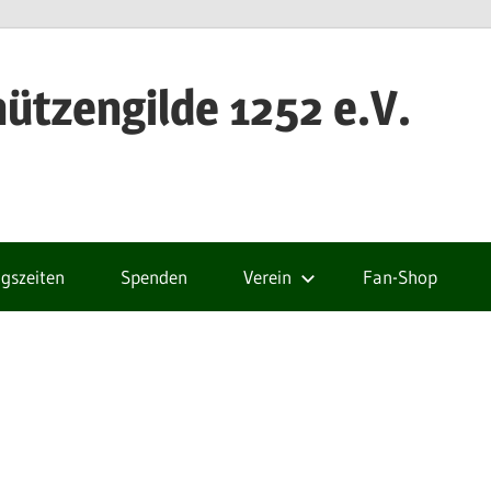
ützengilde 1252 e.V.
gszeiten
Spenden
Verein
Fan-Shop