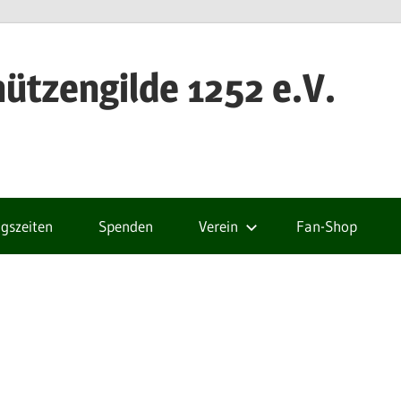
ützengilde 1252 e.V.
gszeiten
Spenden
Verein
Fan-Shop